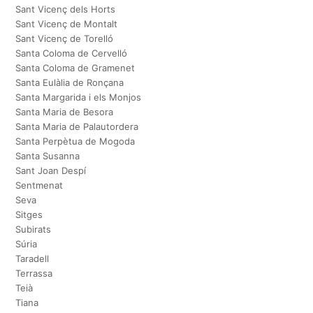
Sant Vicenç dels Horts
Sant Vicenç de Montalt
Sant Vicenç de Torelló
Santa Coloma de Cervelló
Santa Coloma de Gramenet
Santa Eulàlia de Ronçana
Santa Margarida i els Monjos
Santa Maria de Besora
Santa Maria de Palautordera
Santa Perpètua de Mogoda
Santa Susanna
Sant Joan Despí
Sentmenat
Seva
Sitges
Subirats
Súria
Taradell
Terrassa
Teià
Tiana