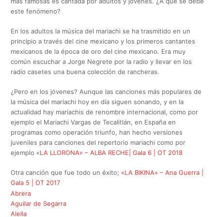
más famosas es cantada por adultos y jóvenes. ¿A que se debe
este fenómeno?
En los adultos la música del mariachi se ha trasmitido en un
principio a través del cine mexicano y los primeros cantantes
mexicanos de la época de oro del cine mexicano. Era muy
común escuchar a Jorge Negrete por la radio y llevar en los
radio casetes una buena colección de rancheras.
¿Pero en los jóvenes? Aunque las canciones más populares de
la música del mariachi hoy en día siguen sonando, y en la
actualidad hay mariachis de renombre internacional, como por
ejemplo el Mariachi Vargas de Tecalitlán, en España en
programas como operación triunfo, han hecho versiones
juveniles para canciones del repertorio mariachi como por
ejemplo «
LA LLORONA» – ALBA RECHE| Gala 6 | OT 2018
Otra canción que fue todo un éxito;
«LA BIKINA» – Ana Guerra |
Gala 5 | OT 2017
Abrera
Aguilar de Segarra
Alella