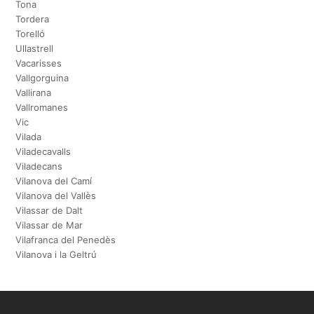
Tona
Tordera
Torelló
Ullastrell
Vacarisses
Vallgorguina
Vallirana
Vallromanes
Vic
Vilada
Viladecavalls
Viladecans
Vilanova del Camí
Vilanova del Vallès
Vilassar de Dalt
Vilassar de Mar
Vilafranca del Penedès
Vilanova i la Geltrú