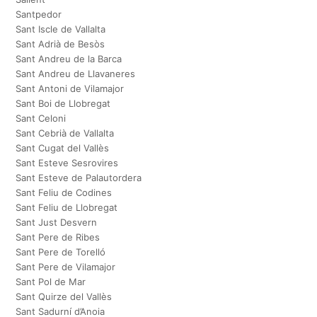
Santpedor
Sant Iscle de Vallalta
Sant Adrià de Besòs
Sant Andreu de la Barca
Sant Andreu de Llavaneres
Sant Antoni de Vilamajor
Sant Boi de Llobregat
Sant Celoni
Sant Cebrià de Vallalta
Sant Cugat del Vallès
Sant Esteve Sesrovires
Sant Esteve de Palautordera
Sant Feliu de Codines
Sant Feliu de Llobregat
Sant Just Desvern
Sant Pere de Ribes
Sant Pere de Torelló
Sant Pere de Vilamajor
Sant Pol de Mar
Sant Quirze del Vallès
Sant Sadurní d’Anoia