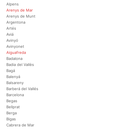
Alpens
Arenys de Mar
Arenys de Munt
Argentona
Artés
Aviá
Avinyó
Avinyonet
Aiguafreda
Badalona
Badia del Vallès
Bagá
Balenyá
Balsareny
Barberá del Vallés
Barcelona
Begas
Bellprat
Berga
Bigas
Cabrera de Mar