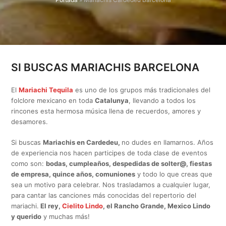
SI BUSCAS MARIACHIS BARCELONA
El
Mariachi Tequila
es uno de los grupos más tradicionales del
folclore mexicano en toda
Catalunya
, llevando a todos los
rincones esta hermosa música llena de recuerdos, amores y
desamores.
Si buscas
Mariachis en Cardedeu,
no dudes en llamarnos. Años
de experiencia nos hacen participes de toda clase de eventos
como son:
bodas, cumpleaños, despedidas de solter@, fiestas
de empresa, quince años, comuniones
y todo lo que creas que
sea un motivo para celebrar. Nos trasladamos a cualquier lugar,
para cantar las canciones más conocidas del repertorio del
mariachi.
El rey,
Cielito Lindo
, el Rancho Grande, Mexico Lindo
y querido
y muchas más!