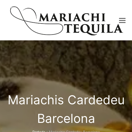
Mariachis Cardedeu
Barcelona
Portada
»
Mariachis Cardedeu Barcelona