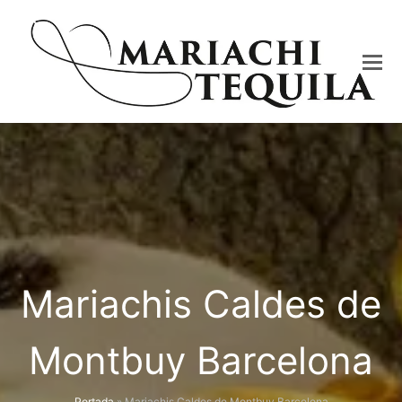
Mariachis Caldes de
Montbuy Barcelona
Portada
»
Mariachis Caldes de Montbuy Barcelona