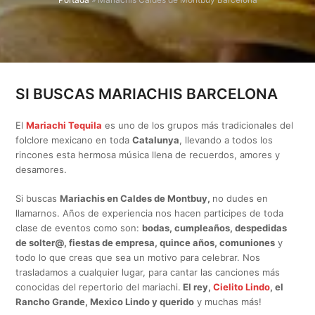
SI BUSCAS MARIACHIS BARCELONA
El
Mariachi Tequila
es uno de los grupos más tradicionales del
folclore mexicano en toda
Catalunya
, llevando a todos los
rincones esta hermosa música llena de recuerdos, amores y
desamores.
Si buscas
Mariachis en Caldes de Montbuy,
no dudes en
llamarnos. Años de experiencia nos hacen participes de toda
clase de eventos como son:
bodas, cumpleaños, despedidas
de solter@, fiestas de empresa, quince años, comuniones
y
todo lo que creas que sea un motivo para celebrar. Nos
trasladamos a cualquier lugar, para cantar las canciones más
conocidas del repertorio del mariachi.
El rey,
Cielito Lindo
, el
Rancho Grande, Mexico Lindo y querido
y muchas más!