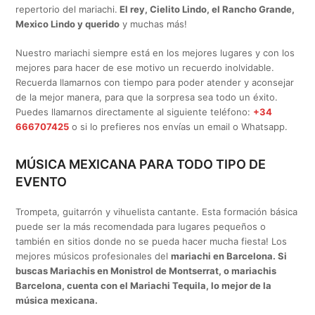
repertorio del mariachi.
El rey, Cielito Lindo, el Rancho Grande,
Mexico Lindo y querido
y muchas más!
Nuestro mariachi siempre está en los mejores lugares y con los
mejores para hacer de ese motivo un recuerdo inolvidable.
Recuerda llamarnos con tiempo para poder atender y aconsejar
de la mejor manera, para que la sorpresa sea todo un éxito.
Puedes llamarnos directamente al siguiente teléfono:
+34
666707425
o si lo prefieres nos envías un email o Whatsapp.
MÚSICA MEXICANA PARA TODO TIPO DE
EVENTO
Trompeta, guitarrón y vihuelista cantante. Esta formación básica
puede ser la más recomendada para lugares pequeños o
también en sitios donde no se pueda hacer mucha fiesta! Los
mejores músicos profesionales del
mariachi en Barcelona. Si
buscas Mariachis en Monistrol de Montserrat, o mariachis
Barcelona, cuenta con el Mariachi Tequila, lo mejor de la
música mexicana.