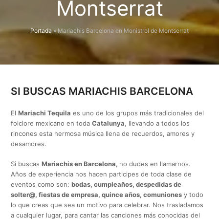
Montserrat
Portada
»
Mariachis Barcelona en Monistrol de Montserrat
SI BUSCAS MARIACHIS BARCELONA
El
Mariachi Tequila
es uno de los grupos más tradicionales del
folclore mexicano en toda
Catalunya
, llevando a todos los
rincones esta hermosa música llena de recuerdos, amores y
desamores.
Si buscas
Mariachis en Barcelona,
no dudes en llamarnos.
Años de experiencia nos hacen participes de toda clase de
eventos como son:
bodas, cumpleaños, despedidas de
solter@, fiestas de empresa, quince años, comuniones
y todo
lo que creas que sea un motivo para celebrar. Nos trasladamos
a cualquier lugar, para cantar las canciones más conocidas del