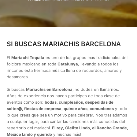
SI BUSCAS MARIACHIS BARCELONA
El
Mariachi Tequila
es uno de los grupos más tradicionales del
folclore mexicano en toda
Catalunya
, llevando a todos los
rincones esta hermosa música llena de recuerdos, amores y
desamores.
Si buscas
Mariachis en Barcelona,
no dudes en llamarnos.
Años de experiencia nos hacen participes de toda clase de
eventos como son:
bodas, cumpleaños, despedidas de
solter@, fiestas de empresa, quince años, comuniones
y todo
lo que creas que sea un motivo para celebrar. Nos trasladamos
a cualquier lugar, para cantar las canciones más conocidas del
repertorio del mariachi.
El rey, Cielito Lindo, el Rancho Grande,
Mexico Lindo y querido
y muchas más!