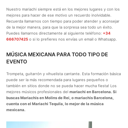
Nuestro mariachi siempre está en los mejores lugares y con los
mejores para hacer de ese motivo un recuerdo inolvidable.
Recuerda llamarnos con tiempo para poder atender y aconsejar
de la mejor manera, para que la sorpresa sea todo un éxito.
Puedes llamarnos directamente al siguiente teléfono:
+34
666707425
o si lo prefieres nos envías un email o Whatsapp.
MÚSICA MEXICANA PARA TODO TIPO DE
EVENTO
Trompeta, guitarrón y vihuelista cantante. Esta formación básica
puede ser la más recomendada para lugares pequeños o
también en sitios donde no se pueda hacer mucha fiesta! Los
mejores músicos profesionales del
mariachi en Barcelona. Si
buscas Mariachis en Molins de Rei, o mariachis Barcelona,
cuenta con el Mariachi Tequila, lo mejor de la música
mexicana.