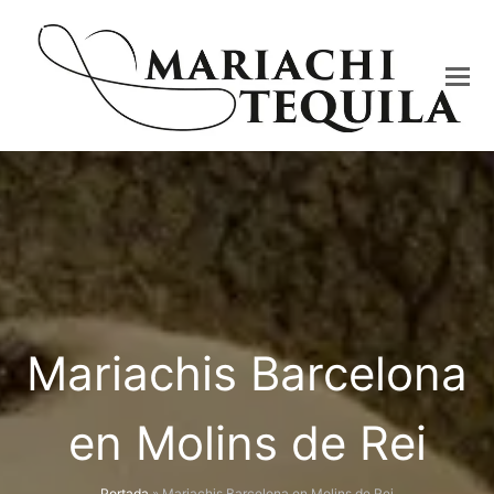
Mariachis Barcelona
en Molins de Rei
Portada
»
Mariachis Barcelona en Molins de Rei