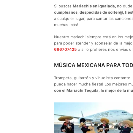
Si buscas
Mariachis en Igualada,
no dudes
cumpleaños, despedidas de solter@, fies
a cualquier lugar, para cantar las cancione
muchas más!
Nuestro mariachi siempre está en los mejo
para poder atender y aconsejar de la mejo
666707425
o si lo prefieres nos envías 
MÚSICA MEXICANA PARA TOD
Trompeta, guitarrón y vihuelista cantant
pueda hacer mucha fiesta! Los mejores mú
con el Mariachi Tequila, lo mejor de la m