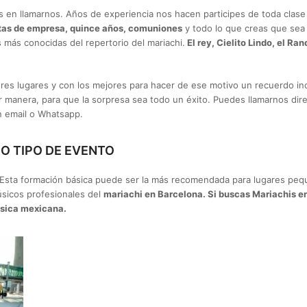
 en llamarnos. Años de experiencia nos hacen participes de toda cla
tas de empresa, quince años, comuniones
y todo lo que creas que sea 
s más conocidas del repertorio del mariachi.
El rey, Cielito Lindo, el R
res lugares y con los mejores para hacer de ese motivo un recuerdo in
r manera, para que la sorpresa sea todo un éxito. Puedes llamarnos dir
un email o Whatsapp.
O TIPO DE EVENTO
e. Esta formación básica puede ser la más recomendada para lugares pe
sicos profesionales del
mariachi en Barcelona. Si buscas Mariachis e
úsica mexicana.