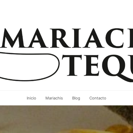
Inicio
Mariachis
Blog
Contacto