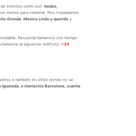
se de eventos como son:
bodas,
un motivo para celebrar. Nos trasladamos
ancho Grande, Mexico Lindo y querido
y
olvidable. Recuerda llamarnos con tiempo
ectamente al siguiente teléfono:
+34
queños o también en sitios donde no se
n Igualada, o mariachis Barcelona, cuenta