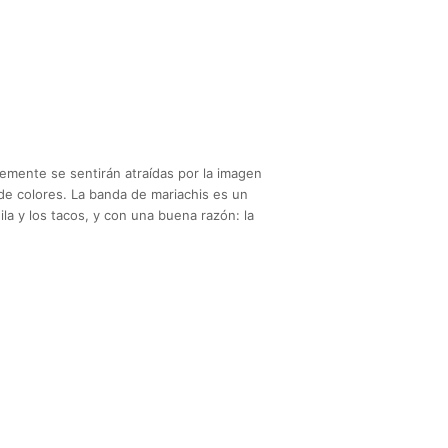
emente se sentirán atraídas por la imagen
 de colores. La banda de mariachis es un
a y los tacos, y con una buena razón: la