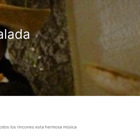
alada
 todos los rincones esta hermosa música