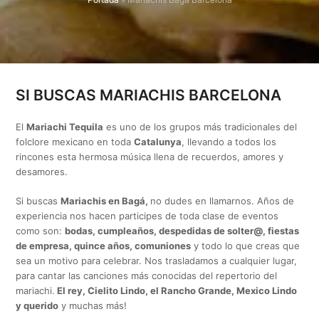
SI BUSCAS MARIACHIS BARCELONA
El
Mariachi Tequila
es uno de los grupos más tradicionales del
folclore mexicano en toda
Catalunya
, llevando a todos los
rincones esta hermosa música llena de recuerdos, amores y
desamores.
Si buscas
Mariachis en Bagá,
no dudes en llamarnos. Años de
experiencia nos hacen participes de toda clase de eventos
como son:
bodas, cumpleaños, despedidas de solter@, fiestas
de empresa, quince años, comuniones
y todo lo que creas que
sea un motivo para celebrar. Nos trasladamos a cualquier lugar,
para cantar las canciones más conocidas del repertorio del
mariachi.
El rey, Cielito Lindo, el Rancho Grande, Mexico Lindo
y querido
y muchas más!