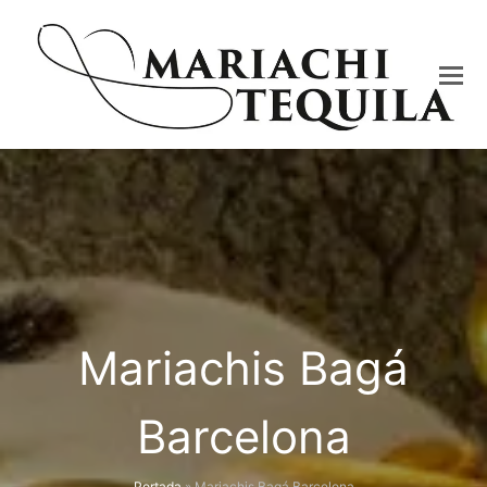
Mariachis Bagá
Barcelona
Portada
»
Mariachis Bagá Barcelona