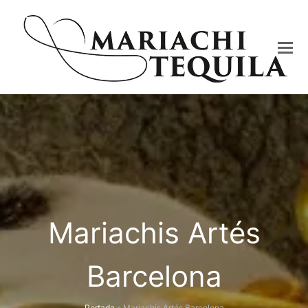
Mariachis Artés
Barcelona
Portada
»
Mariachis Artés Barcelona