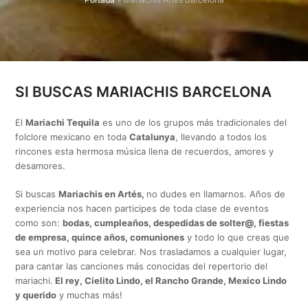
SI BUSCAS MARIACHIS BARCELONA
El
Mariachi Tequila
es uno de los grupos más tradicionales del
folclore mexicano en toda
Catalunya
, llevando a todos los
rincones esta hermosa música llena de recuerdos, amores y
desamores.
Si buscas
Mariachis en Artés,
no dudes en llamarnos. Años de
experiencia nos hacen participes de toda clase de eventos
como son:
bodas, cumpleaños, despedidas de solter@, fiestas
de empresa, quince años, comuniones
y todo lo que creas que
sea un motivo para celebrar. Nos trasladamos a cualquier lugar,
para cantar las canciones más conocidas del repertorio del
mariachi.
El rey, Cielito Lindo, el Rancho Grande, Mexico Lindo
y querido
y muchas más!