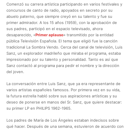
Comenzó su carrera artística participando en varios festivales y
concursos de canto de radio, apoyados en secreto por su
abuelo paterno, que siempre creyó en su talento y fue su
primer admirador. A los 15 años (1959), con la aprobación de
sus padres, participó en el espacio televisado, ahora
desaparecido, «
Primer aplauso
» transmitido por la entidad
pública Televisión Española. El tema que eligió fue la canción
tradicional La Sombra Vendo. Cerca del canal de televisión, Luis
Sanz, un explorador madrileño que miraba el programa, estaba
impresionado por su talento y personalidad. Tanto es así que
Sanz contactó al programa para pedir el nombre y la dirección
del joven.
La conversación entre Luis Sanz, que ya era representante de
varios artistas españoles famosos. Por primera vez en su vida,
la futura estrella habló sobre sus aspiraciones artísticas y su
deseo de ponerse en manos del Sr. Sanz, que quiere destacar:
su primer LP en PHILIPS 1962-1965.
Los padres de María de Los Ángeles estaban indecisos sobre
qué hacer. Después de una semana, estuvieron de acuerdo con