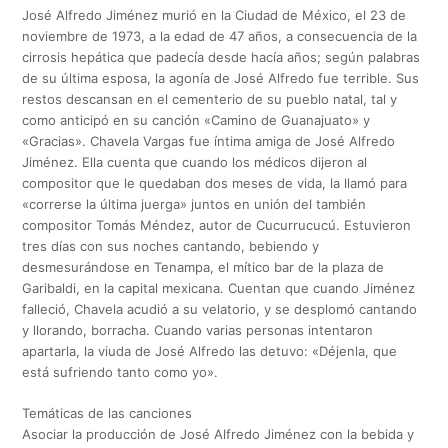
José Alfredo Jiménez murió en la Ciudad de México, el 23 de
noviembre de 1973, a la edad de 47 años, a consecuencia de la
cirrosis hepática que padecía desde hacía años; según palabras
de su última esposa, la agonía de José Alfredo fue terrible. Sus
restos descansan en el cementerio de su pueblo natal, tal y
como anticipó en su canción «Camino de Guanajuato» y
«Gracias». Chavela Vargas fue íntima amiga de José Alfredo
Jiménez. Ella cuenta que cuando los médicos dijeron al
compositor que le quedaban dos meses de vida, la llamó para
«correrse la última juerga» juntos en unión del también
compositor Tomás Méndez, autor de Cucurrucucú. Estuvieron
tres días con sus noches cantando, bebiendo y
desmesurándose en Tenampa, el mítico bar de la plaza de
Garibaldi, en la capital mexicana. Cuentan que cuando Jiménez
falleció, Chavela acudió a su velatorio, y se desplomó cantando
y llorando, borracha. Cuando varias personas intentaron
apartarla, la viuda de José Alfredo las detuvo: «Déjenla, que
está sufriendo tanto como yo».
Temáticas de las canciones
Asociar la producción de José Alfredo Jiménez con la bebida y