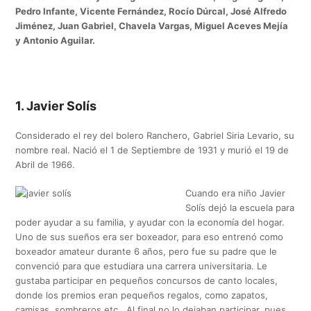
Pedro Infante, Vicente Fernández, Rocío Dúrcal, José Alfredo
Jiménez,
Juan Gabriel, Chavela Vargas, Miguel Aceves Mejía
y Antonio Aguilar.
1. Javier Solís
Considerado el rey del bolero Ranchero, Gabriel Siria Levario, su
nombre real. Nació el 1 de Septiembre de 1931 y murió el 19 de
Abril de 1966.
Cuando era niño Javier
Solís dejó la escuela para
poder ayudar a su familia, y ayudar con la economía del hogar.
Uno de sus sueños era ser boxeador, para eso entrenó como
boxeador amateur durante 6 años, pero fue su padre que le
convenció para que estudiara una carrera universitaria. Le
gustaba participar en pequeños concursos de canto locales,
donde los premios eran pequeños regalos, como zapatos,
camisas, sombreros etc. Al final no lo dejaban participar, pues