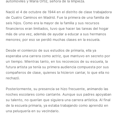
automóviles y María Ortiz, señora de la limpieza.
Nació el 4 de octubre de 1944 en el distrito de clase trabajadora
de Cuatro Caminos en Madrid. Fue la primera de una familia de
seis hijos. Como era la mayor de la familia y sus recursos
financieros eran limitados, tuvo que hacer las tareas del hogar
más de una vez, además de ayudar a educar a sus hermanos
menores; por eso se perdió muchas clases en la escuela.
Desde el comienzo de sus estudios de primaria, ella ya
esperaba una carrera como actriz, que mantuvo en secreto por
un tiempo. Mientras tanto, en los recovecos de su escuela, la
futura artista ya tenía su primera audiencia compuesta por sus
compañeros de clase, quienes la hicieron cantar, lo que ella no
rechazó.
Posteriormente, su presencia se hizo frecuente, animando las
noches escolares como cantante. Aunque sus padres apoyaban
su talento, no querían que siguiera una carrera artística. Al final
de la escuela primaria, ya estaba trabajando como aprendiz en
una peluquería en su vecindario.