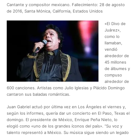
Cantante y compositor mexicano. Fallecimiento: 28 de agosto
de 2016, Santa Mónica, California, Estados Unidos
«El Divo de
Juárez»,
como lo
llamaban,
vendió
alrededor de
45 millones
de álbumes y
compuso
alrededor de
600 canciones. Artistas como Julio Iglesias y Plácido Domingo
cantaron sus baladas románticas.
Juan Gabriel actuó por última vez en Los Ángeles el viernes y,
según los informes, quería dar un concierto en El Paso, Texas el
domingo. El presidente de México, Enrique Peña Nieto, lo
elogió como «uno de los grandes íconos del país». “Su voz y
talento representó a México. Su música sigue siendo un legado