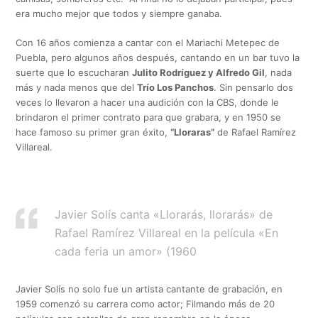
era mucho mejor que todos y siempre ganaba.
Con 16 años comienza a cantar con el Mariachi Metepec de
Puebla, pero algunos años después, cantando en un bar tuvo la
suerte que lo escucharan
Julito Rodríguez y Alfredo Gil
, nada
más y nada menos que del
Trío Los Panchos
. Sin pensarlo dos
veces lo llevaron a hacer una audición con la CBS, donde le
brindaron el primer contrato para que grabara, y en 1950 se
hace famoso su primer gran éxito,
“Lloraras”
de Rafael Ramírez
Villareal.
Javier Solís canta «Llorarás, llorarás» de
Rafael Ramírez Villareal en la película «En
cada feria un amor» (1960
Javier Solís no solo fue un artista cantante de grabación, en
1959 comenzó su carrera como actor; Filmando más de 20