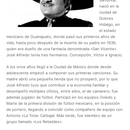
Sandoval,
nació en la
ciudad de
Dolores
Hidalgo, en
el estado
mexicano de Guanajuato, donde pasó sus primeros años de
vida, hasta poco después de la muerte de su padre en 1936,
quien era dueño de una farmacia denominada «San Vicente».
José Alfredo tenía tres hermanos: Concepción, Víctor e Ignacio.
A los once años llegó a la Ciudad de México donde desde
adolescente empezó a componer sus primeras canciones. Su
madre abrió una pequeña tienda que no prosperó, por lo que
José Alfredo tuvo que contribuir a la economía familiar y
desempeñó múltiples oficios, entre ellos, el de camarero; fue
además jugador de fútbol. Participó en los equipos Oviedo y
Marte de la primera división de fútbol mexicano, en la posición
de portero, llegando a coincidir como compañero de equipo con
Antonio «La Tota» Carbajal. Más tarde, fue miembro de un
grupo llamado «Los Rebeldes».