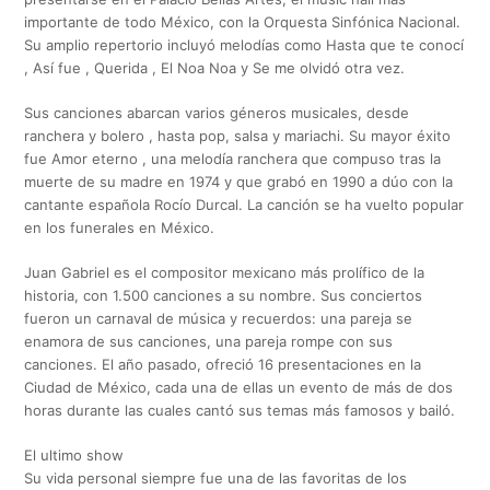
importante de todo México, con la Orquesta Sinfónica Nacional.
Su amplio repertorio incluyó melodías como Hasta que te conocí
, Así fue , Querida , El Noa Noa y Se me olvidó otra vez.
Sus canciones abarcan varios géneros musicales, desde
ranchera y bolero , hasta pop, salsa y mariachi. Su mayor éxito
fue Amor eterno , una melodía ranchera que compuso tras la
muerte de su madre en 1974 y que grabó en 1990 a dúo con la
cantante española Rocío Durcal. La canción se ha vuelto popular
en los funerales en México.
Juan Gabriel es el compositor mexicano más prolífico de la
historia, con 1.500 canciones a su nombre. Sus conciertos
fueron un carnaval de música y recuerdos: una pareja se
enamora de sus canciones, una pareja rompe con sus
canciones. El año pasado, ofreció 16 presentaciones en la
Ciudad de México, cada una de ellas un evento de más de dos
horas durante las cuales cantó sus temas más famosos y bailó.
El ultimo show
Su vida personal siempre fue una de las favoritas de los