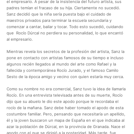
el empresario. A pesar de la insistencia del futuro artista, sus
padres temían el fracaso de su hija. Ciertamente no sucedió.
Sanz decidió que la niña sería puesta bajo el cuidado de
maestros privados para terminar la escuela secundaria y
comenzar a cantar, bailar y tocar. Todo esto sucedió, cuidando
que Rocío Dúrcal no perdiera su personalidad, lo que encantó
al empresario.
Mientras revela los secretos de la profesión del artista, Sanz la
pone en contacto con artistas famosos de su tiempo e incluso
algunos recién llegados al mundo del arte como Rafael y la
fallecida y contemporánea Rocío Jurado, y el famoso Camilo
Sesto de la época amigo y vecino con quien estaría muy cerca.
Como su nombre no era comercial, Sanz tuvo la idea de llamarla
Rocío. En una entrevista televisada antes de su muerte, Rocío
dijo que su abuelo le dio este apodo porque le recordaba el
rocío de la mañana. Sanz debe haber tomado el apodo de esta
costumbre familiar. Pero, pensando que necesitaría un apellido,
él y la joven buscaron un mapa de España en el que indicaba al
azar la población de Dúrcal, en la provincia de Granada. Nace el
apodo con el que se dirigió a la posteridad. Más tarde, fue