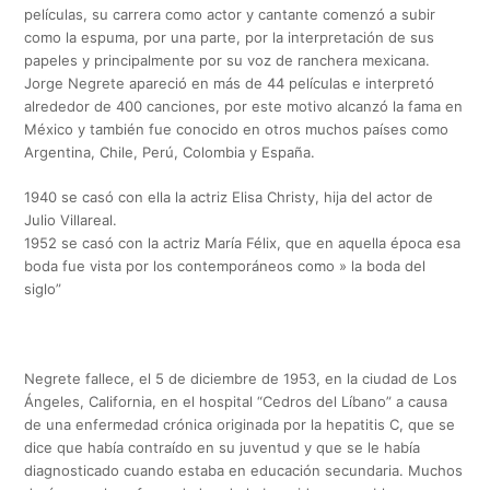
películas, su carrera como actor y cantante comenzó a subir
como la espuma, por una parte, por la interpretación de sus
papeles y principalmente por su voz de ranchera mexicana.
Jorge Negrete apareció en más de 44 películas e interpretó
alrededor de 400 canciones, por este motivo alcanzó la fama en
México y también fue conocido en otros muchos países como
Argentina, Chile, Perú, Colombia y España.
1940 se casó con ella la actriz Elisa Christy, hija del actor de
Julio Villareal.
1952 se casó con la actriz María Félix, que en aquella época esa
boda fue vista por los contemporáneos como » la boda del
siglo”
Negrete fallece, el 5 de diciembre de 1953, en la ciudad de Los
Ángeles, California, en el hospital “Cedros del Líbano” a causa
de una enfermedad crónica originada por la hepatitis C, que se
dice que había contraído en su juventud y que se le había
diagnosticado cuando estaba en educación secundaria. Muchos