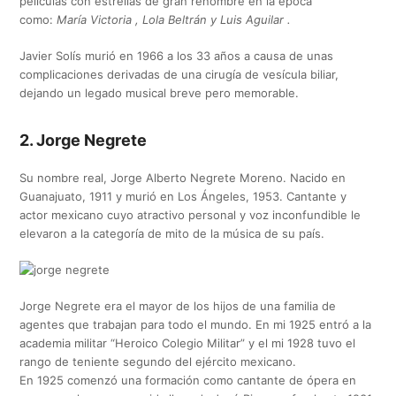
películas con estrellas de gran renombre en la época
como:
María Victoria , Lola Beltrán y Luis Aguilar .
Javier Solís murió en 1966 a los 33 años a causa de unas
complicaciones derivadas de una cirugía de vesícula biliar,
dejando un legado musical breve pero memorable.
2. Jorge Negrete
Su nombre real, Jorge Alberto Negrete Moreno. Nacido en
Guanajuato, 1911 y murió en Los Ángeles, 1953. Cantante y
actor mexicano cuyo atractivo personal y voz inconfundible le
elevaron a la categoría de mito de la música de su país.
Jorge Negrete era el mayor de los hijos de una familia de
agentes que trabajan para todo el mundo. En mi 1925 entró a la
academia militar “Heroico Colegio Militar” y el mi 1928 tuvo el
rango de teniente segundo del ejército mexicano.
En 1925 comenzó una formación como cantante de ópera en