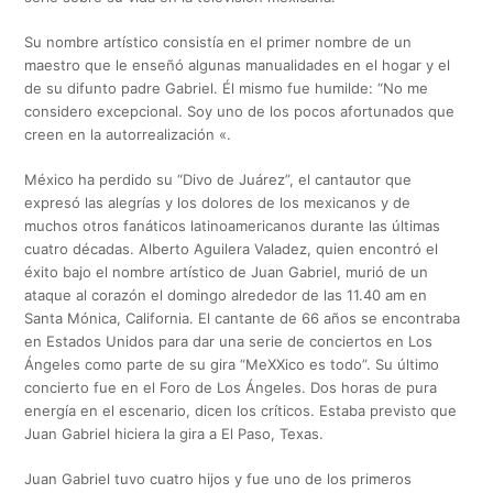
Su nombre artístico consistía en el primer nombre de un
maestro que le enseñó algunas manualidades en el hogar y el
de su difunto padre Gabriel. Él mismo fue humilde: “No me
considero excepcional. Soy uno de los pocos afortunados que
creen en la autorrealización «.
México ha perdido su “Divo de Juárez”, el cantautor que
expresó las alegrías y los dolores de los mexicanos y de
muchos otros fanáticos latinoamericanos durante las últimas
cuatro décadas. Alberto Aguilera Valadez, quien encontró el
éxito bajo el nombre artístico de Juan Gabriel, murió de un
ataque al corazón el domingo alrededor de las 11.40 am en
Santa Mónica, California. El cantante de 66 años se encontraba
en Estados Unidos para dar una serie de conciertos en Los
Ángeles como parte de su gira “MeXXico es todo”. Su último
concierto fue en el Foro de Los Ángeles. Dos horas de pura
energía en el escenario, dicen los críticos. Estaba previsto que
Juan Gabriel hiciera la gira a El Paso, Texas.
Juan Gabriel tuvo cuatro hijos y fue uno de los primeros