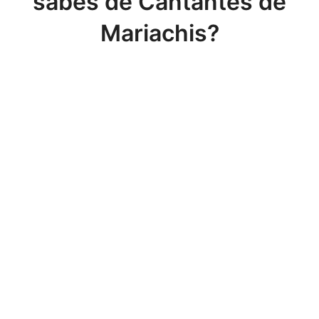
sabes de Cantantes de
Mariachis?