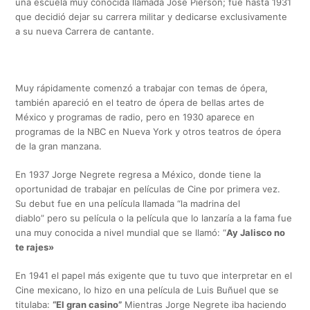
una escuela muy conocida llamada José Pierson; fue hasta 1931
que decidió dejar su carrera militar y dedicarse exclusivamente
a su nueva Carrera de cantante.
Muy rápidamente comenzó a trabajar con temas de ópera,
también apareció en el teatro de ópera de bellas artes de
México y programas de radio, pero en 1930 aparece en
programas de la NBC en Nueva York y otros teatros de ópera
de la gran manzana.
En 1937 Jorge Negrete regresa a México, donde tiene la
oportunidad de trabajar en películas de Cine por primera vez.
Su debut fue en una película llamada “la madrina del
diablo” pero su película o la película que lo lanzaría a la fama fue
una muy conocida a nivel mundial que se llamó: “
Ay Jalisco no
te rajes»
En 1941 el papel más exigente que tu tuvo que interpretar en el
Cine mexicano, lo hizo en una película de Luis Buñuel que se
titulaba:
“El gran casino”
Mientras Jorge Negrete iba haciendo