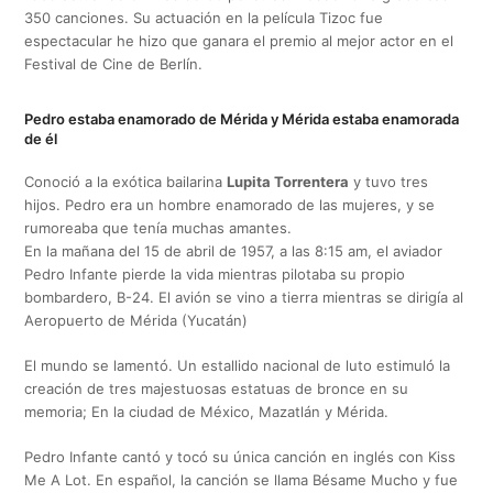
350 canciones. Su actuación en la película Tizoc fue
espectacular he hizo que ganara el premio al mejor actor en el
Festival de Cine de Berlín.
Pedro estaba enamorado de Mérida y Mérida estaba enamorada
de él
Conoció a la exótica bailarina
Lupita Torrentera
y tuvo tres
hijos. Pedro era un hombre enamorado de las mujeres, y se
rumoreaba que tenía muchas amantes.
En la mañana del 15 de abril de 1957, a las 8:15 am, el aviador
Pedro Infante pierde la vida mientras pilotaba su propio
bombardero, B-24. El avión se vino a tierra mientras se dirigía al
Aeropuerto de Mérida (Yucatán)
El mundo se lamentó. Un estallido nacional de luto estimuló la
creación de tres majestuosas estatuas de bronce en su
memoria; En la ciudad de México, Mazatlán y Mérida.
Pedro Infante cantó y tocó su única canción en inglés con Kiss
Me A Lot. En español, la canción se llama Bésame Mucho y fue