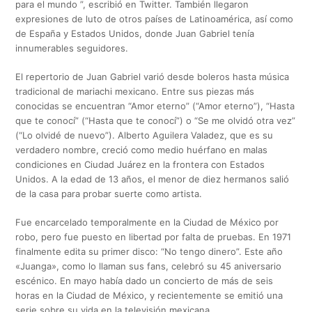
para el mundo ”, escribió en Twitter. También llegaron
expresiones de luto de otros países de Latinoamérica, así como
de España y Estados Unidos, donde Juan Gabriel tenía
innumerables seguidores.
El repertorio de Juan Gabriel varió desde boleros hasta música
tradicional de mariachi mexicano. Entre sus piezas más
conocidas se encuentran “Amor eterno” (“Amor eterno”), “Hasta
que te conocí” (“Hasta que te conocí”) o “Se me olvidó otra vez”
(“Lo olvidé de nuevo”). Alberto Aguilera Valadez, que es su
verdadero nombre, creció como medio huérfano en malas
condiciones en Ciudad Juárez en la frontera con Estados
Unidos. A la edad de 13 años, el menor de diez hermanos salió
de la casa para probar suerte como artista.
Fue encarcelado temporalmente en la Ciudad de México por
robo, pero fue puesto en libertad por falta de pruebas. En 1971
finalmente edita su primer disco: “No tengo dinero”. Este año
«Juanga», como lo llaman sus fans, celebró su 45 aniversario
escénico. En mayo había dado un concierto de más de seis
horas en la Ciudad de México, y recientemente se emitió una
serie sobre su vida en la televisión mexicana.