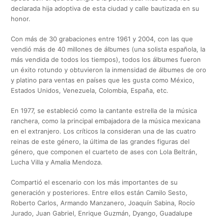
declarada hija adoptiva de esta ciudad y calle bautizada en su
honor.
Con más de 30 grabaciones entre 1961 y 2004, con las que
vendió más de 40 millones de álbumes (una solista española, la
más vendida de todos los tiempos), todos los álbumes fueron
un éxito rotundo y obtuvieron la inmensidad de álbumes de oro
y platino para ventas en países que les gusta como México,
Estados Unidos, Venezuela, Colombia, España, etc.
En 1977, se estableció como la cantante estrella de la música
ranchera, como la principal embajadora de la música mexicana
en el extranjero. Los críticos la consideran una de las cuatro
reinas de este género, la última de las grandes figuras del
género, que componen el cuarteto de ases con Lola Beltrán,
Lucha Villa y Amalia Mendoza.
Compartió el escenario con los más importantes de su
generación y posteriores. Entre ellos están Camilo Sesto,
Roberto Carlos, Armando Manzanero, Joaquín Sabina, Rocío
Jurado, Juan Gabriel, Enrique Guzmán, Dyango, Guadalupe