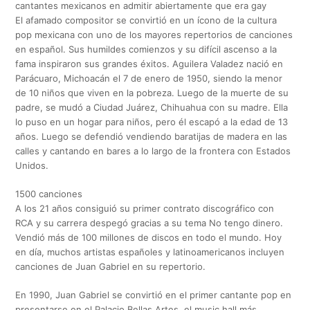
cantantes mexicanos en admitir abiertamente que era gay
El afamado compositor se convirtió en un ícono de la cultura
pop mexicana con uno de los mayores repertorios de canciones
en español. Sus humildes comienzos y su difícil ascenso a la
fama inspiraron sus grandes éxitos. Aguilera Valadez nació en
Parácuaro, Michoacán el 7 de enero de 1950, siendo la menor
de 10 niños que viven en la pobreza. Luego de la muerte de su
padre, se mudó a Ciudad Juárez, Chihuahua con su madre. Ella
lo puso en un hogar para niños, pero él escapó a la edad de 13
años. Luego se defendió vendiendo baratijas de madera en las
calles y cantando en bares a lo largo de la frontera con Estados
Unidos.
1500 canciones
A los 21 años consiguió su primer contrato discográfico con
RCA y su carrera despegó gracias a su tema No tengo dinero.
Vendió más de 100 millones de discos en todo el mundo. Hoy
en día, muchos artistas españoles y latinoamericanos incluyen
canciones de Juan Gabriel en su repertorio.
En 1990, Juan Gabriel se convirtió en el primer cantante pop en
presentarse en el Palacio Bellas Artes, el music hall más