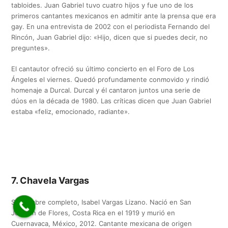
tabloides. Juan Gabriel tuvo cuatro hijos y fue uno de los
primeros cantantes mexicanos en admitir ante la prensa que era
gay. En una entrevista de 2002 con el periodista Fernando del
Rincón, Juan Gabriel dijo: «Hijo, dicen que si puedes decir, no
preguntes».
El cantautor ofreció su último concierto en el Foro de Los
Ángeles el viernes. Quedó profundamente conmovido y rindió
homenaje a Durcal. Durcal y él cantaron juntos una serie de
dúos en la década de 1980. Las críticas dicen que Juan Gabriel
estaba «feliz, emocionado, radiante».
7. Chavela Vargas
Su nombre completo, Isabel Vargas Lizano. Nació en San
Joaquín de Flores, Costa Rica en el 1919 y murió en
Cuernavaca, México, 2012. Cantante mexicana de origen