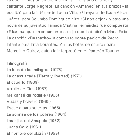
cantante Jorge Negrete. La canción «Amanecí en tus brazos» la
escribió para la intérprete Lucha Villa, «El rey» la dedicó a Alicia
Juárez; para Columba Domínguez hizo «Si nos dejan» y para una
novia de su juventud llamada Cristina Fernández fue compuesta
«Ella», aunque erróneamente se dijo que la dedicó a María Félix.
La canción «Despacito» la compuso sobre pedido de Pedro
Infante para Irma Dorantes. Y «Las botas de charro» para
Marcelino Quiroz, quien la interpretó en el Panteón Taurino.
Filmografía
La loca de los milagros (1975)
La chamuscada (Tierra y libertad) (1971)
El caudillo (1968)
Arrullo de Dios (1967)
Me cansé de rogarle (1966)
Audaz y bravero (1965)
Escuela para solteras (1965)
La sonrisa de los pobres (1964)
Las hijas del Amapolo (1962)
Juana Gallo (1961)
El hombre del alazán (1959)