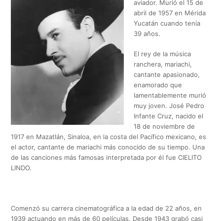
aviador. Murió el 15 de
abril de 1957 en Mérida
Yucatán cuando tenía
39 años.
El rey de la música
ranchera, mariachi,
cantante apasionado,
enamorado que
lamentablemente murió
muy joven. José Pedro
Infante Cruz, nacido el
18 de noviembre de
1917 en Mazatlán, Sinaloa, en la costa del Pacífico mexicano, es
el actor, cantante de mariachi más conocido de su tiempo. Una
de las canciones más famosas interpretada por él fue CIELITO
LINDO.
Comenzó su carrera cinematográfica a la edad de 22 años, en
1939 actuando en más de 60 películas. Desde 1943 grabó casi